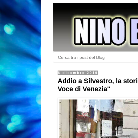
8 dicembre 2019
Addio a Silvestro, la stor
Voce di Venezia''