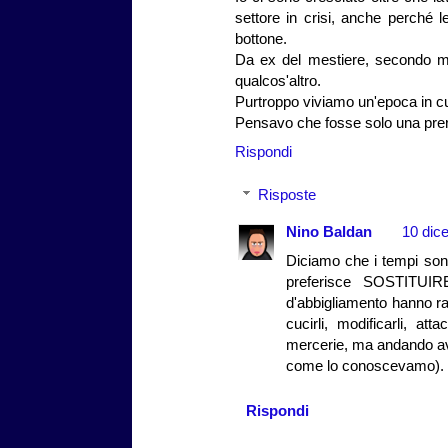
settore in crisi, anche perché 
bottone.
Da ex del mestiere, secondo me
qualcos'altro.
Purtroppo viviamo un'epoca in cui 
Pensavo che fosse solo una prer
Rispondi
Risposte
Nino Baldan
10 dic
Diciamo che i tempi sono 
preferisce SOSTITUIRE
d'abbigliamento hanno r
cucirli, modificarli, a
mercerie, ma andando av
come lo conoscevamo).
Rispondi