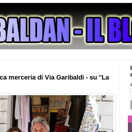
ica merceria di Via Garibaldi - su ''La
I