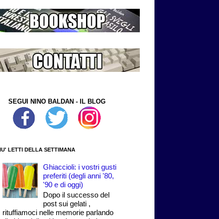
SEGUI NINO BALDAN - IL BLOG
PIU' LETTI DELLA SETTIMANA
Ghiaccioli: i vostri gusti
preferiti (degli anni '80,
'90 e di oggi)
Dopo il successo del
post sui gelati ,
rituffiamoci nelle memorie parlando