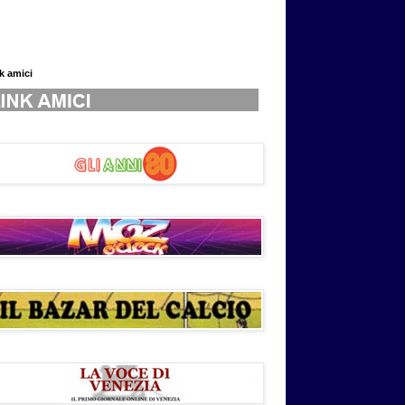
nk amici