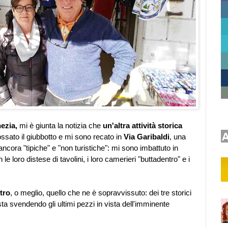
ezia,
mi è giunta la notizia che
un'altra attività storica
ossato il giubbotto e mi sono recato in
Via Garibaldi
, una
ancora "tipiche" e "non turistiche": mi sono imbattuto in
on le loro distese di tavolini, i loro camerieri "buttadentro" e i
tro
, o meglio, quello che ne è sopravvissuto: dei tre storici
sta svendendo gli ultimi pezzi in vista dell'imminente