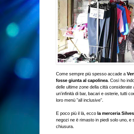
Come sempre più spesso accade a
Ven
fosse giunta al capolinea
. Così ho ind
delle ultime zone della città considerate 
un'infinità di bar, bacari e osterie, tutti c
loro menù "all inclusive".
E poco più il là, ecco
la merceria Silves
negozi ne è rimasto in piedi solo uno, e 
chiusura.