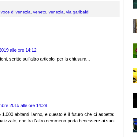
 voce di venezia
,
veneto
,
venezia
,
via garibaldi
019 alle ore 14:12
i, scritte sull'altro articolo, per la chiusura...
mbre 2019 alle ore 14:28
.000 abitanti l'anno, e questo è il futuro che ci aspetta:
lizzato, che tra l'altro nemmeno porta benessere ai suoi