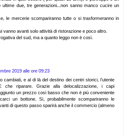
le ultime due, tre generazioni...non sanno manco cucire un
, le mercerie scompariranno tutte o si trasformeranno in
vanno avanti solo attività di ristorazione e poco altro.
ogativa del sud, ma a quanto leggo non è così.
embre 2019 alle ore 09:23
cambiati, e al di là del destino dei centri storici, l'utente
 che riparare. Grazie alla delocalizzazione, i capi
aggiunto un prezzo così basso che non è più conveniente
ttaccarci un bottone. Sì, probabilmente scompariranno le
anti di questo passo sparirà anche il commercio (almeno