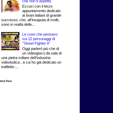
che non ti aspetti)
Eccoci con il terzo
appuntamento dedicato
ai brani italiani di grande
successo, che, all'insaputa di molti,
sono in realtà delle...
Le cose che pensavo
sui 12 personaggi di
''Street Fighter II''
Oggi parlerò più che di
un videogioco da sala di
una pietra miliare dell'industria
videoludica , a cui ho già dedicato un
trafiletto ...
tori fissi