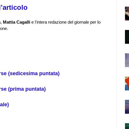
'articolo
n
,
Mattia Cagalli
e l'intera redazione del giornale per lo
ione.
rse (sedicesima puntata)
rse (prima puntata)
ale)