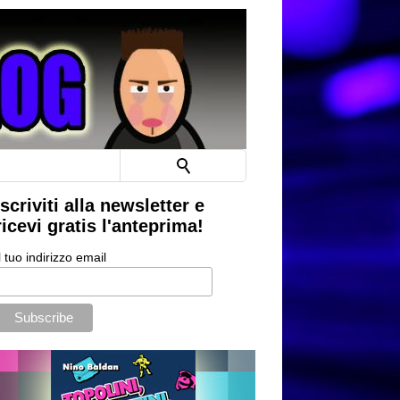
Iscriviti alla newsletter e
ricevi gratis l'anteprima!
l tuo indirizzo email