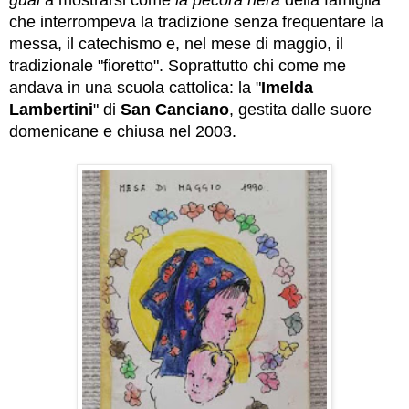
guai
a mostrarsi come
la pecora nera
della famiglia
che interrompeva la tradizione senza frequentare la
messa, il catechismo e, nel mese di maggio, il
tradizionale "fioretto". Soprattutto chi come me
andava in una scuola cattolica: la "
Imelda
Lambertini
" di
San Canciano
, gestita dalle suore
domenicane e chiusa nel 2003.