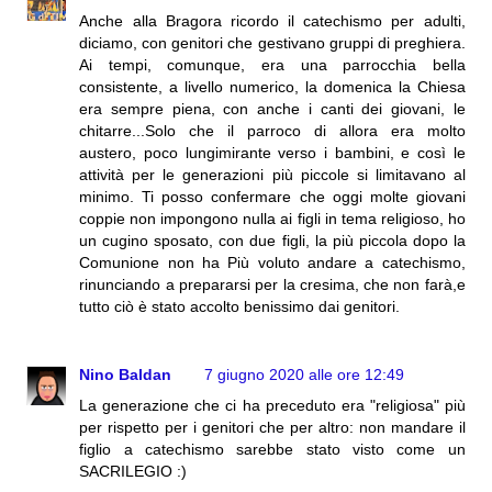
Anche alla Bragora ricordo il catechismo per adulti,
diciamo, con genitori che gestivano gruppi di preghiera.
Ai tempi, comunque, era una parrocchia bella
consistente, a livello numerico, la domenica la Chiesa
era sempre piena, con anche i canti dei giovani, le
chitarre...Solo che il parroco di allora era molto
austero, poco lungimirante verso i bambini, e così le
attività per le generazioni più piccole si limitavano al
minimo. Ti posso confermare che oggi molte giovani
coppie non impongono nulla ai figli in tema religioso, ho
un cugino sposato, con due figli, la più piccola dopo la
Comunione non ha Più voluto andare a catechismo,
rinunciando a prepararsi per la cresima, che non farà,e
tutto ciò è stato accolto benissimo dai genitori.
Nino Baldan
7 giugno 2020 alle ore 12:49
La generazione che ci ha preceduto era "religiosa" più
per rispetto per i genitori che per altro: non mandare il
figlio a catechismo sarebbe stato visto come un
SACRILEGIO :)