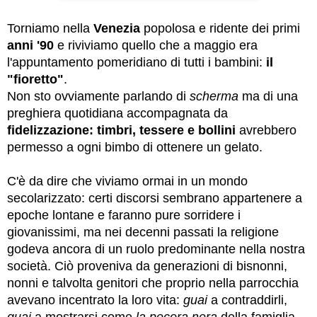
Torniamo nella
Venezia
popolosa e ridente dei primi
anni '90
e riviviamo quello che a maggio era
l'appuntamento pomeridiano di tutti i bambini:
il
"fioretto"
.
Non sto ovviamente parlando di
scherma
ma di una
preghiera quotidiana accompagnata da
fidelizzazione:
timbri, tessere e bollini
avrebbero
permesso a ogni bimbo di ottenere un gelato.
C'è da dire che viviamo ormai in un mondo
secolarizzato: certi discorsi sembrano appartenere a
epoche lontane e faranno pure sorridere i
giovanissimi, ma nei decenni passati la religione
godeva ancora di un ruolo predominante nella nostra
società. Ciò proveniva da generazioni di bisnonni,
nonni e talvolta genitori che proprio nella parrocchia
avevano incentrato la loro vita:
guai
a contraddirli,