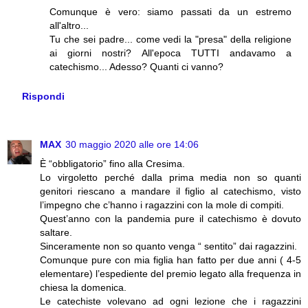
Comunque è vero: siamo passati da un estremo
all'altro...
Tu che sei padre... come vedi la "presa" della religione
ai giorni nostri? All'epoca TUTTI andavamo a
catechismo... Adesso? Quanti ci vanno?
Rispondi
MAX
30 maggio 2020 alle ore 14:06
È “obbligatorio” fino alla Cresima.
Lo virgoletto perché dalla prima media non so quanti
genitori riescano a mandare il figlio al catechismo, visto
l’impegno che c’hanno i ragazzini con la mole di compiti.
Quest’anno con la pandemia pure il catechismo è dovuto
saltare.
Sinceramente non so quanto venga “ sentito” dai ragazzini.
Comunque pure con mia figlia han fatto per due anni ( 4-5
elementare) l’espediente del premio legato alla frequenza in
chiesa la domenica.
Le catechiste volevano ad ogni lezione che i ragazzini