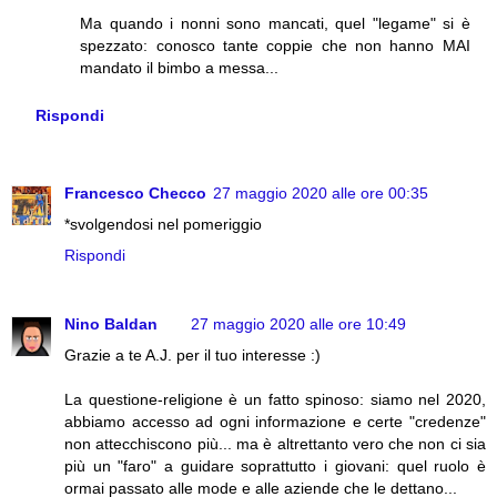
Ma quando i nonni sono mancati, quel "legame" si è
spezzato: conosco tante coppie che non hanno MAI
mandato il bimbo a messa...
Rispondi
Francesco Checco
27 maggio 2020 alle ore 00:35
*svolgendosi nel pomeriggio
Rispondi
Nino Baldan
27 maggio 2020 alle ore 10:49
Grazie a te A.J. per il tuo interesse :)
La questione-religione è un fatto spinoso: siamo nel 2020,
abbiamo accesso ad ogni informazione e certe "credenze"
non attecchiscono più... ma è altrettanto vero che non ci sia
più un "faro" a guidare soprattutto i giovani: quel ruolo è
ormai passato alle mode e alle aziende che le dettano...