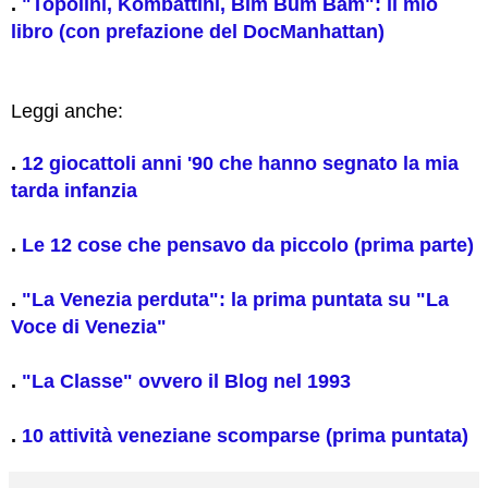
.
"Topolini, Kombattini, Bim Bum Bam": il mio
libro (con prefazione del DocManhattan)
Leggi anche:
.
12 giocattoli anni '90 che hanno segnato la mia
tarda infanzia
.
Le 12 cose che pensavo da piccolo (prima parte)
.
"La Venezia perduta": la prima puntata su "La
Voce di Venezia"
.
"La Classe" ovvero il Blog nel 1993
.
10 attività veneziane scomparse (prima puntata)