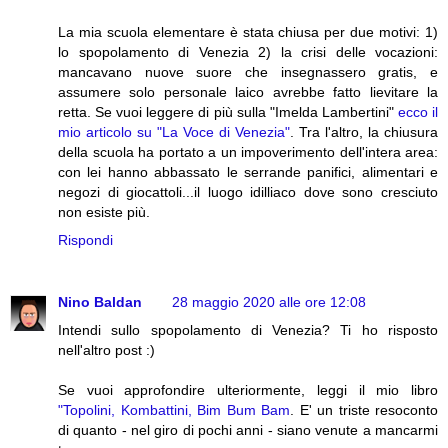
La mia scuola elementare è stata chiusa per due motivi: 1)
lo spopolamento di Venezia 2) la crisi delle vocazioni:
mancavano nuove suore che insegnassero gratis, e
assumere solo personale laico avrebbe fatto lievitare la
retta. Se vuoi leggere di più sulla "Imelda Lambertini"
ecco il
mio articolo su "La Voce di Venezia"
. Tra l'altro, la chiusura
della scuola ha portato a un impoverimento dell'intera area:
con lei hanno abbassato le serrande panifici, alimentari e
negozi di giocattoli...il luogo idilliaco dove sono cresciuto
non esiste più.
Rispondi
Nino Baldan
28 maggio 2020 alle ore 12:08
Intendi sullo spopolamento di Venezia? Ti ho risposto
nell'altro post :)
Se vuoi approfondire ulteriormente, leggi il mio libro
"Topolini, Kombattini, Bim Bum Bam
. E' un triste resoconto
di quanto - nel giro di pochi anni - siano venute a mancarmi