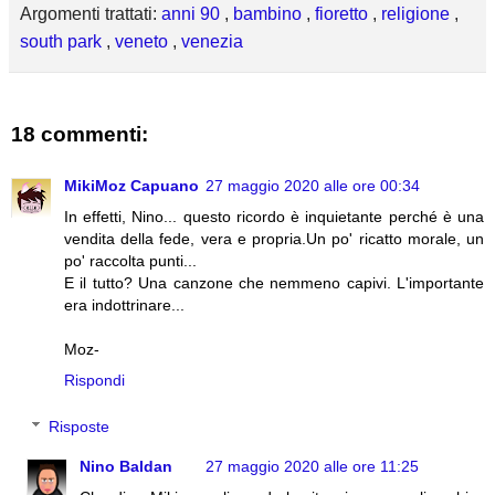
Argomenti trattati:
anni 90
,
bambino
,
fioretto
,
religione
,
south park
,
veneto
,
venezia
18 commenti:
MikiMoz Capuano
27 maggio 2020 alle ore 00:34
In effetti, Nino... questo ricordo è inquietante perché è una
vendita della fede, vera e propria.Un po' ricatto morale, un
po' raccolta punti...
E il tutto? Una canzone che nemmeno capivi. L'importante
era indottrinare...
Moz-
Rispondi
Risposte
Nino Baldan
27 maggio 2020 alle ore 11:25