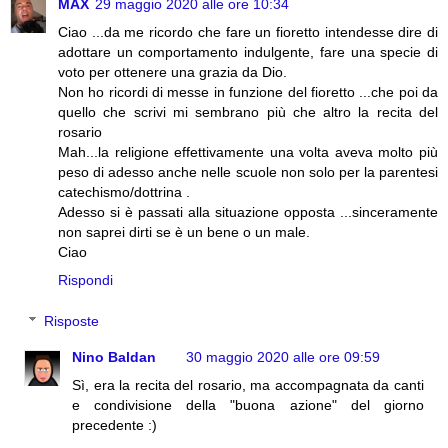
MAX
29 maggio 2020 alle ore 10:34
Ciao ...da me ricordo che fare un fioretto intendesse dire di
adottare un comportamento indulgente, fare una specie di
voto per ottenere una grazia da Dio.
Non ho ricordi di messe in funzione del fioretto ...che poi da
quello che scrivi mi sembrano più che altro la recita del
rosario
Mah...la religione effettivamente una volta aveva molto più
peso di adesso anche nelle scuole non solo per la parentesi
catechismo/dottrina .
Adesso si è passati alla situazione opposta ...sinceramente
non saprei dirti se è un bene o un male.
Ciao
Rispondi
Risposte
Nino Baldan
30 maggio 2020 alle ore 09:59
Sì, era la recita del rosario, ma accompagnata da canti
e condivisione della "buona azione" del giorno
precedente :)