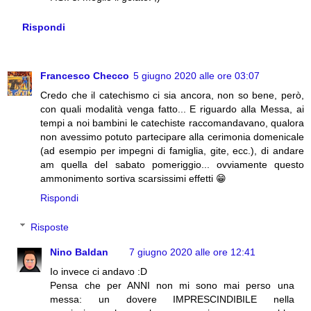
Rispondi
Francesco Checco
5 giugno 2020 alle ore 03:07
Credo che il catechismo ci sia ancora, non so bene, però,
con quali modalità venga fatto... E riguardo alla Messa, ai
tempi a noi bambini le catechiste raccomandavano, qualora
non avessimo potuto partecipare alla cerimonia domenicale
(ad esempio per impegni di famiglia, gite, ecc.), di andare
am quella del sabato pomeriggio... ovviamente questo
ammonimento sortiva scarsissimi effetti 😁
Rispondi
Risposte
Nino Baldan
7 giugno 2020 alle ore 12:41
Io invece ci andavo :D
Pensa che per ANNI non mi sono mai perso una
messa: un dovere IMPRESCINDIBILE nella