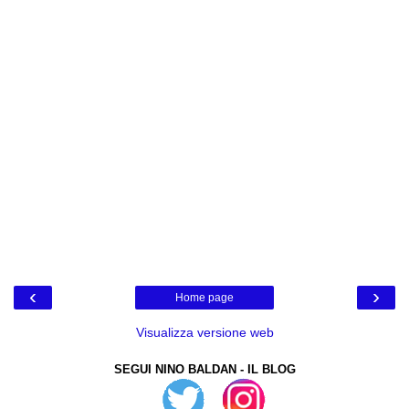
‹
›
Home page
Visualizza versione web
SEGUI NINO BALDAN - IL BLOG