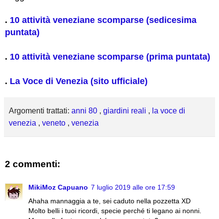
.
10 attività veneziane scomparse (sedicesima
puntata)
.
10 attività veneziane scomparse (prima puntata)
.
La Voce di Venezia (sito ufficiale)
Argomenti trattati:
anni 80
,
giardini reali
,
la voce di
venezia
,
veneto
,
venezia
2 commenti:
MikiMoz Capuano
7 luglio 2019 alle ore 17:59
Ahaha mannaggia a te, sei caduto nella pozzetta XD
Molto belli i tuoi ricordi, specie perché ti legano ai nonni.