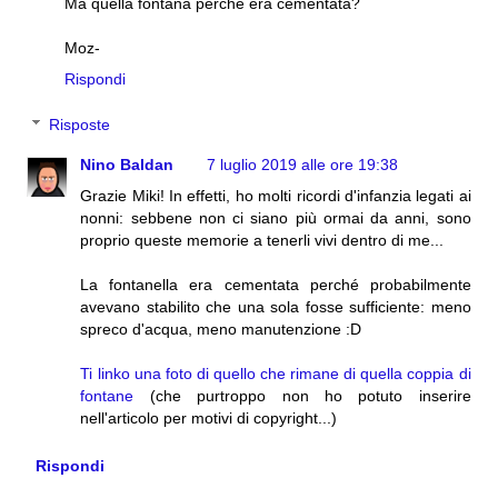
Ma quella fontana perché era cementata?
Moz-
Rispondi
Risposte
Nino Baldan
7 luglio 2019 alle ore 19:38
Grazie Miki! In effetti, ho molti ricordi d'infanzia legati ai
nonni: sebbene non ci siano più ormai da anni, sono
proprio queste memorie a tenerli vivi dentro di me...
La fontanella era cementata perché probabilmente
avevano stabilito che una sola fosse sufficiente: meno
spreco d'acqua, meno manutenzione :D
Ti linko una foto di quello che rimane di quella coppia di
fontane
(che purtroppo non ho potuto inserire
nell'articolo per motivi di copyright...)
Rispondi