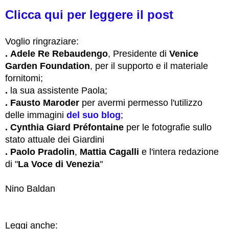
Clicca qui per leggere il post
Voglio ringraziare:
.
Adele Re Rebaudengo
,
Presidente di
Venice
Garden Foundation
,
per il supporto e il materiale
fornitomi;
.
la sua assistente Paola;
. Fausto Maroder
per avermi permesso l'utilizzo
delle immagini
del suo blog
;
.
Cynthia
Giard Préfontaine
per le fotografie
sullo
stato attuale dei Giardini
. Paolo Pradolin
,
Mattia Cagalli
e l'intera redazione
di "
La Voce di Venezia
"
Nino Baldan
Leggi anche: