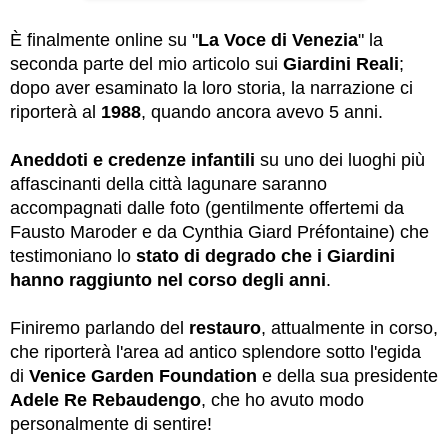
È finalmente online su "
La Voce di Venezia
" la
seconda parte del mio articolo sui
Giardini Reali
;
dopo aver esaminato la loro storia, la narrazione ci
riporterà al
1988
, quando ancora avevo 5 anni.
Aneddoti e credenze infantili
su uno dei luoghi più
affascinanti della città lagunare saranno
accompagnati dalle foto (gentilmente offertemi da
Fausto Maroder e da Cynthia Giard Préfontaine) che
testimoniano lo
stato di degrado che i Giardini
hanno raggiunto nel corso degli anni
.
Finiremo parlando del
restauro
, attualmente in corso,
che riporterà l'area ad antico splendore sotto l'egida
di
Venice Garden Foundation
e della sua presidente
Adele Re Rebaudengo
, che ho avuto modo
personalmente di sentire!