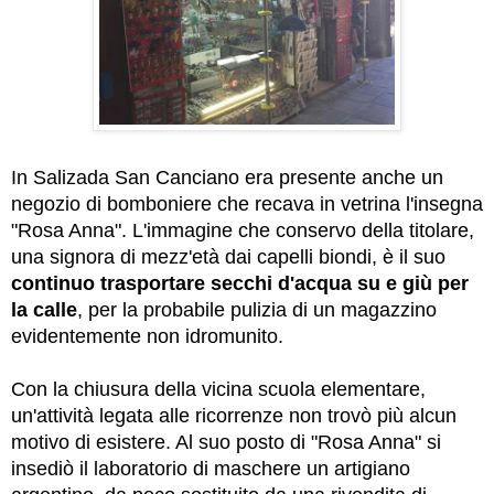
In Salizada San Canciano era presente anche un
negozio di bomboniere che recava in vetrina l'insegna
"Rosa Anna". L'immagine che conservo della titolare,
una signora di mezz'età dai capelli biondi, è il suo
continuo trasportare secchi d'acqua su e giù per
la calle
, per la probabile pulizia di un magazzino
evidentemente non idromunito.
Con la chiusura della vicina scuola elementare,
un'attività legata alle ricorrenze non trovò più alcun
motivo di esistere. Al suo posto di "Rosa Anna" si
insediò il laboratorio di maschere un artigiano