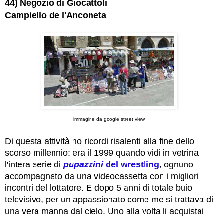
44) Negozio di Giocattoli
Campiello de l'Anconeta
immagine da google street view
Di questa attività ho ricordi risalenti alla fine dello
scorso millennio: era il 1999 quando vidi in vetrina
l'intera serie di
pupazzini
del wrestling
, ognuno
accompagnato da una videocassetta con i migliori
incontri del lottatore. E dopo 5 anni di totale buio
televisivo, per un appassionato come me si trattava di
una vera manna dal cielo. Uno alla volta li acquistai