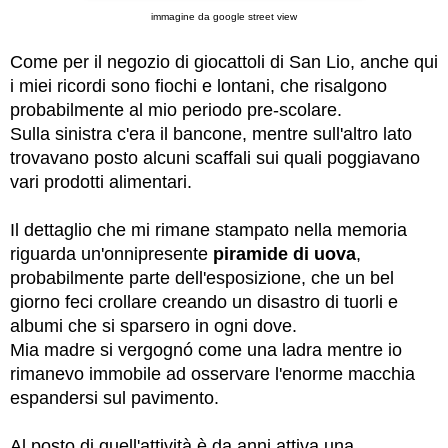
immagine da google street view
Come per il negozio di giocattoli di San Lio, anche qui
i miei ricordi sono fiochi e lontani, che risalgono
probabilmente al mio periodo pre-scolare.
Sulla sinistra c'era il bancone, mentre sull'altro lato
trovavano posto alcuni scaffali sui quali poggiavano
vari prodotti alimentari.
Il dettaglio che mi rimane stampato nella memoria
riguarda un'onnipresente
piramide di uova
,
probabilmente parte dell'esposizione, che un bel
giorno feci crollare creando un disastro di tuorli e
albumi che si sparsero in ogni dove.
Mia madre si vergognó come una ladra mentre io
rimanevo immobile ad osservare l'enorme macchia
espandersi sul pavimento.
Al posto di quell'attività è da anni attiva una