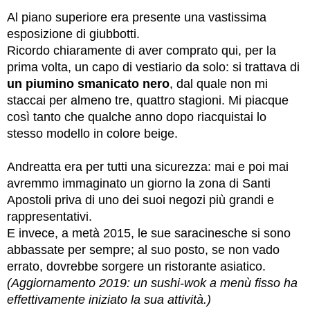
Al piano superiore era presente una vastissima
esposizione di giubbotti.
Ricordo chiaramente di aver comprato qui, per la
prima volta,
un capo di vestiario da solo: si trattava di
un piumino smanicato nero
, dal quale non mi
staccai per almeno tre, quattro stagioni. Mi piacque
così tanto che qualche anno dopo riacquistai lo
stesso modello in colore beige.
Andreatta era per tutti una sicurezza: mai e poi mai
avremmo immaginato un giorno la zona di Santi
Apostoli priva di uno dei suoi negozi più grandi e
rappresentativi.
E invece, a metà 2015, le sue saracinesche si sono
abbassate per sempre; al suo posto, se non vado
errato, dovrebbe sorgere un ristorante asiatico.
(Aggiornamento 2019:
un sushi-wok a menù fisso
ha
effettivamente iniziato la sua attività.)