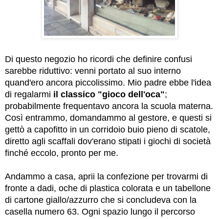
Di questo negozio ho ricordi che definire confusi
sarebbe riduttivo: venni portato al suo interno
quand'ero ancora piccolissimo.
Mio padre ebbe l'idea
di regalarmi
il classico "gioco dell'oca"
;
probabilmente frequentavo ancora la scuola materna.
Così entrammo, domandammo al gestore, e questi si
gettò a capofitto in un corridoio buio pieno di scatole,
diretto agli scaffali dov'erano stipati i giochi di società
finché eccolo, pronto per me.
Andammo a casa, aprii la confezione per trovarmi di
fronte a dadi, oche di plastica colorata e un tabellone
di cartone giallo/azzurro che si concludeva con la
casella numero 63.
Ogni spazio lungo il percorso