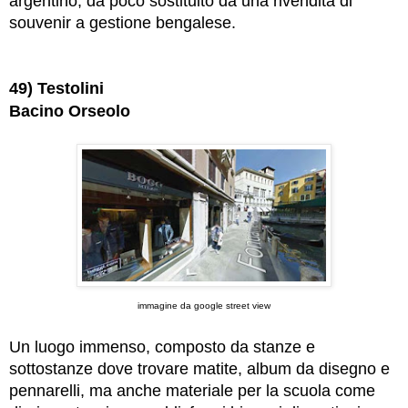
argentino, da poco sostituito da una rivendita di
souvenir a gestione bengalese.
49) Testolini
Bacino Orseolo
immagine da google street view
Un luogo immenso, composto da stanze e
sottostanze dove trovare matite, album da disegno e
pennarelli, ma anche materiale per la scuola come