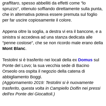
graffitaro
, spesso abbelliti da effetti come "lo
spruzzo", ottenuto soffiando direttamente sulla punta,
che in alternativa poteva essere premuta sul foglio
per far
uscire
copiosamente il colore.
Appena oltre la soglia, a destra vi era il bancone, e a
sinistra si accedeva ad una stanza dedicata alle
"penne costose", che se non ricordo male erano della
Mont Blanc
.
Testolini si è trasferito nei locali della ex
Domus
sul
Ponte del Lovo; la sua vecchia sede di Bacino
Orseolo ora ospita il negozio della catena di
abbigliamento Boggi.
(Aggiornamento 2019: Testolini si è nuovamente
trasferito, questa volta in Campiello Dolfin nei pressi
dell'ex Ponte dei Giocattoli.)