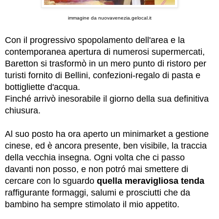
immagine da nuovavenezia.gelocal.it
Con il progressivo spopolamento dell'area e la
contemporanea apertura di numerosi supermercati,
Baretton si trasformò in un mero punto di ristoro per
turisti fornito di Bellini, confezioni-regalo di pasta e
bottigliette d'acqua.
Finché arrivò inesorabile il giorno della sua definitiva
chiusura.
Al suo posto ha ora aperto un minimarket a gestione
cinese, ed è ancora presente, ben visibile, la traccia
della vecchia insegna. Ogni volta che ci passo
davanti non posso, e non potró mai smettere di
cercare con lo sguardo
quella meravigliosa tenda
raffigurante formaggi, salumi e prosciutti che da
bambino ha sempre stimolato il mio appetito.