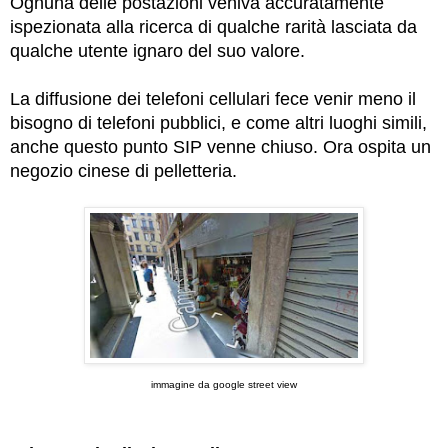
Ognuna delle postazioni veniva accuratamente
ispezionata alla ricerca di qualche rarità lasciata da
qualche utente ignaro del suo valore.
La diffusione dei telefoni cellulari fece venir meno il
bisogno di telefoni pubblici, e come altri luoghi simili,
anche questo punto SIP venne chiuso.
Ora ospita un
negozio cinese di pelletteria.
immagine da google street view