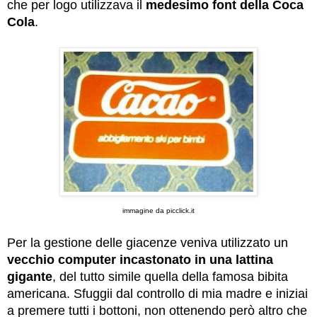
che per logo utilizzava il
medesimo font della Coca
Cola
.
immagine da picclick.it
Per la gestione delle giacenze veniva utilizzato un
vecchio computer incastonato in una lattina
gigante
, del tutto simile quella della famosa bibita
americana. Sfuggii dal controllo di mia madre e iniziai
a premere tutti i bottoni, non ottenendo però altro che