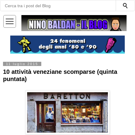
—
—
—
11 luglio 2015
10 attività veneziane scomparse (quinta
puntata)