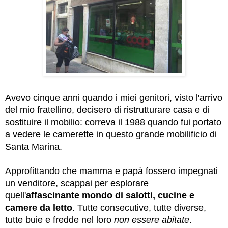
Avevo cinque anni quando i miei genitori, visto l'arrivo
del mio fratellino, decisero di ristrutturare casa e di
sostituire il mobilio: c
orreva il 1988 quando fui portato
a vedere le camerette in questo grande mobilificio di
Santa Marina.
Approfittando che mamma e papà fossero impegnati
un venditore, scappai per esplorare
quell'
affascinante mondo di salotti, cucine e
camere da letto
. Tutte consecutive, tutte diverse,
tutte buie e fredde nel loro
non essere abitate
.