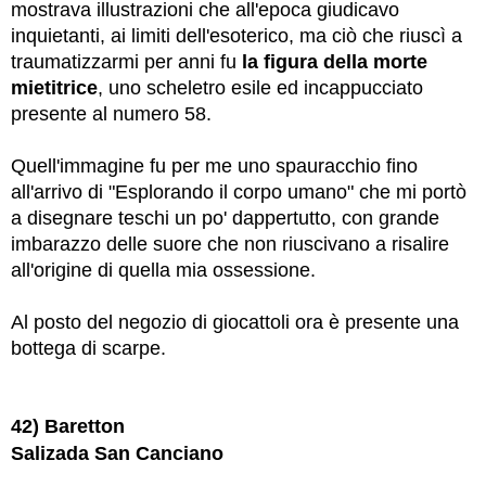
mostrava illustrazioni che all'epoca giudicavo
inquietanti, ai limiti dell'esoterico, ma ciò che riuscì a
traumatizzarmi per anni fu
la figura della morte
mietitrice
, uno scheletro esile ed incappucciato
presente al numero 58.
Quell'immagine fu per me uno spauracchio fino
all'arrivo di "Esplorando il corpo umano" che mi portò
a disegnare teschi un po' dappertutto, con grande
imbarazzo delle suore che non riuscivano a risalire
all'origine di quella mia ossessione.
Al posto del negozio di giocattoli ora è presente una
bottega di scarpe.
42) Baretton
Salizada San Canciano