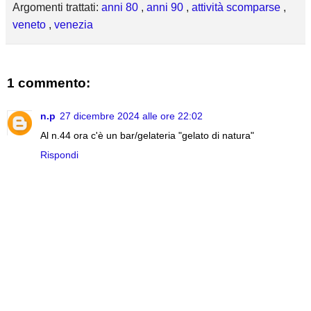
Argomenti trattati:
anni 80
,
anni 90
,
attività scomparse
,
veneto
,
venezia
1 commento:
n.p
27 dicembre 2024 alle ore 22:02
Al n.44 ora c'è un bar/gelateria "gelato di natura"
Rispondi