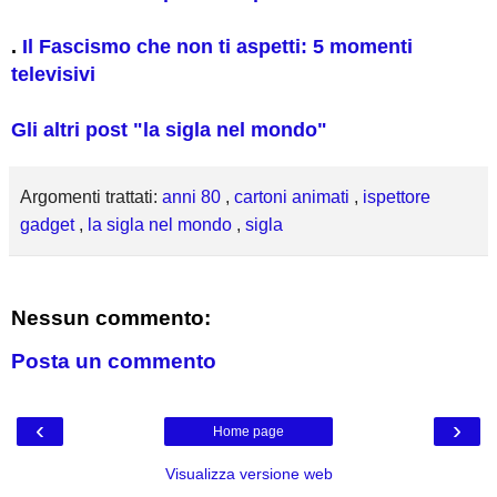
.
Il Fascismo che non ti aspetti: 5 momenti
televisivi
Gli altri post "la sigla nel mondo"
Argomenti trattati:
anni 80
,
cartoni animati
,
ispettore
gadget
,
la sigla nel mondo
,
sigla
Nessun commento:
Posta un commento
‹
›
Home page
Visualizza versione web