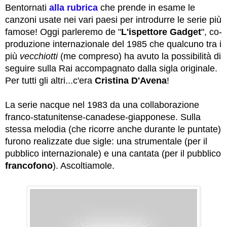
Bentornati
alla rubrica
che prende in esame le
canzoni usate nei vari paesi per introdurre le serie più
famose! Oggi parleremo de "
L'ispettore Gadget
", co-
produzione internazionale del 1985 che qualcuno tra i
più
vecchiotti
(me compreso) ha avuto la possibilità di
seguire sulla Rai accompagnato dalla sigla originale.
Per tutti gli altri...c'era
Cristina D'Avena
!
La serie nacque nel 1983 da una collaborazione
franco-statunitense-canadese-giapponese. Sulla
stessa melodia (che ricorre anche durante le puntate)
furono realizzate due sigle: una strumentale (per il
pubblico internazionale) e una cantata (per il pubblico
francofono
). Ascoltiamole.