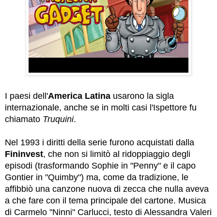
I paesi dell'
America Latina
usarono la sigla
internazionale, anche se in molti casi l'Ispettore fu
chiamato
Truquini
.
Nel 1993 i diritti della serie furono acquistati dalla
Fininvest
, che non si limitò al ridoppiaggio degli
episodi (trasformando Sophie in "Penny" e il capo
Gontier in "Quimby") ma, come da tradizione, le
affibbiò una canzone nuova di zecca che nulla aveva
a che fare con il tema principale del cartone. Musica
di Carmelo "Ninni" Carlucci, testo di Alessandra Valeri