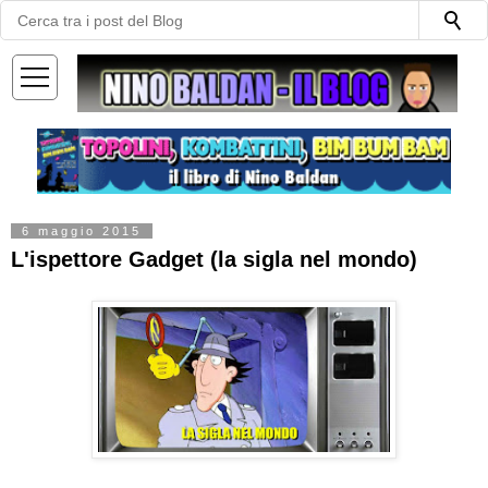
—
—
—
6 maggio 2015
L'ispettore Gadget (la sigla nel mondo)