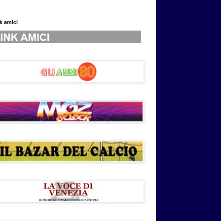
nk amici