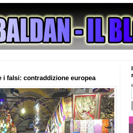
e i falsi: contraddizione europea
I