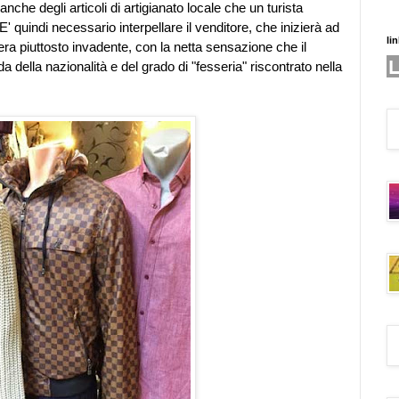
che degli articoli di artigianato locale che un turista
 quindi necessario interpellare il venditore, che inizierà ad
li
era piuttosto invadente, con la netta sensazione che il
della nazionalità e del grado di "fesseria" riscontrato nella