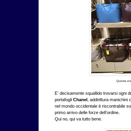
Questa era
E' decisamente squallido trovarsi ogni d
portafogli
Chanel
, addirittura manichini
nel mondo occidentale è riscontrabile sol
primo arrivo delle forze dell'ordine.
Qui no, qui va tutto bene.