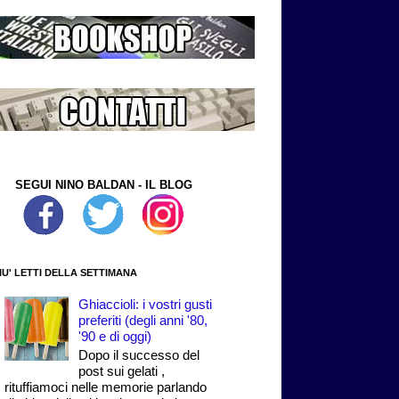
SEGUI NINO BALDAN - IL BLOG
PIU' LETTI DELLA SETTIMANA
Ghiaccioli: i vostri gusti
preferiti (degli anni '80,
'90 e di oggi)
Dopo il successo del
post sui gelati ,
rituffiamoci nelle memorie parlando