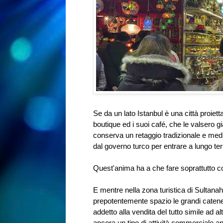
Se da un lato Istanbul è una città proiett
boutique ed i suoi café, che le valsero già 
conserva un retaggio tradizionale e med
dal governo turco per entrare a lungo te
Quest'anima ha a che fare soprattutto c
E mentre nella zona turistica di Sultana
prepotentemente spazio le grandi catene 
addetto alla vendita del tutto simile ad a
ancora un tipo di attività commerciale anc