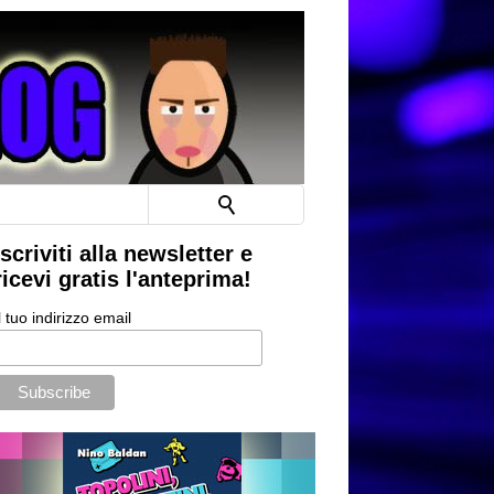
Iscriviti alla newsletter e
ricevi gratis l'anteprima!
l tuo indirizzo email