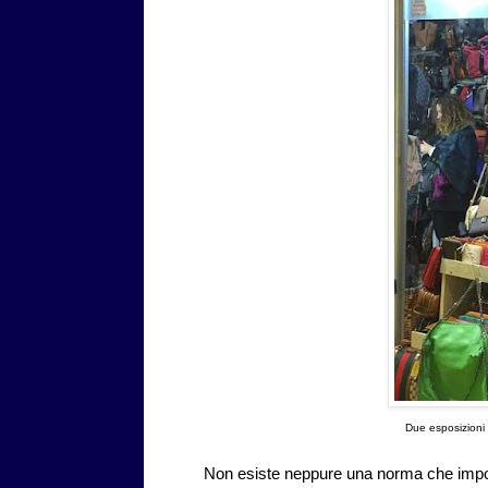
Due esposizioni p
Non esiste neppure una norma che impo