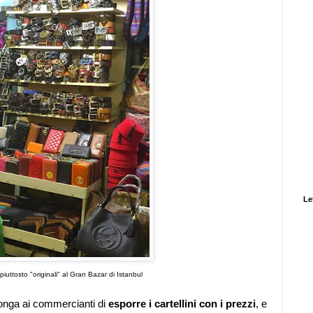
Let
iuttosto "originali" al Gran Bazar di Istanbul
nga ai commercianti di
esporre i cartellini con i prezzi
, e