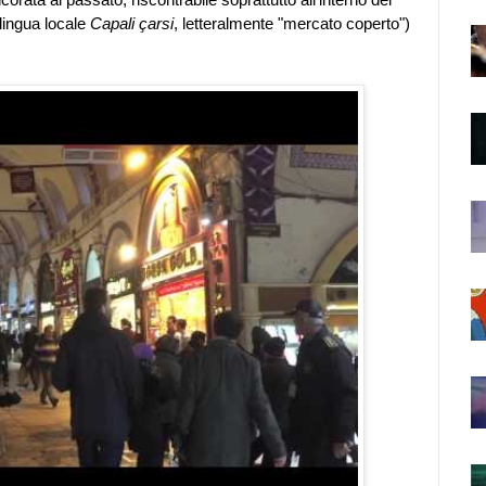
 lingua locale
Capali çarsi
, letteralmente "mercato coperto")