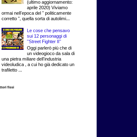
(ultimo aggiornamento:
aprile 2020) Viviamo
ormai nell'epoca del " politicamente
corretto ", quella sorta di autolimi...
Le cose che pensavo
sui 12 personaggi di
''Street Fighter II''
Oggi parlerò più che di
un videogioco da sala di
una pietra miliare dell'industria
videoludica , a cui ho già dedicato un
trafiletto ...
tori fissi