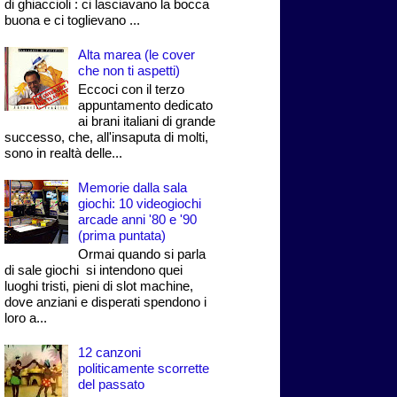
di ghiaccioli : ci lasciavano la bocca
buona e ci toglievano ...
Alta marea (le cover
che non ti aspetti)
Eccoci con il terzo
appuntamento dedicato
ai brani italiani di grande
successo, che, all'insaputa di molti,
sono in realtà delle...
Memorie dalla sala
giochi: 10 videogiochi
arcade anni '80 e '90
(prima puntata)
Ormai quando si parla
di sale giochi si intendono quei
luoghi tristi, pieni di slot machine,
dove anziani e disperati spendono i
loro a...
12 canzoni
politicamente scorrette
del passato