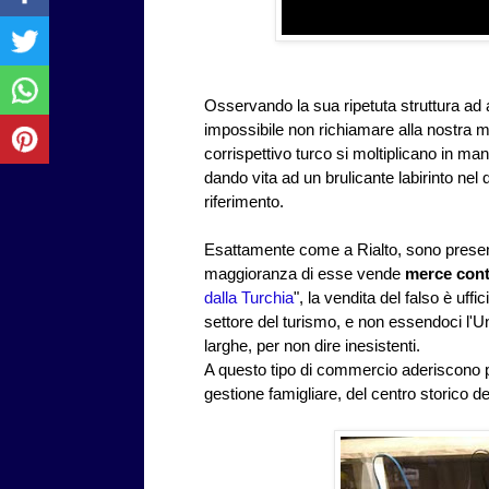
Osservando la sua ripetuta struttura ad 
impossibile non richiamare alla nostra me
corrispettivo turco si moltiplicano in ma
dando vita ad un brulicante labirinto ne
riferimento.
Esattamente come a Rialto, sono present
maggioranza di esse vende
merce cont
dalla Turchia
", la vendita del falso è uffic
settore del turismo, e non essendoci l'U
larghe, per non dire inesistenti.
A questo tipo di commercio aderiscono 
gestione famigliare, del centro storico del