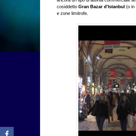
cosiddetto
Gran Bazar d'Istanbul
(o in
e zone limitrofe.