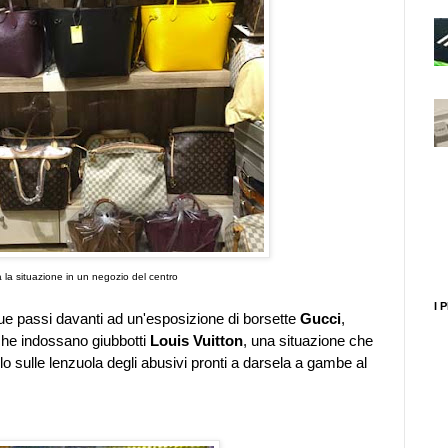
 la situazione in un negozio del centro
I 
ue passi davanti ad un'esposizione di borsette
Gucci
,
 che indossano giubbotti
Louis Vuitton
, una situazione che
o sulle lenzuola degli abusivi pronti a darsela a gambe al