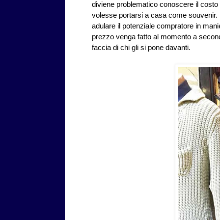
diviene problematico conoscere il costo an
volesse portarsi a casa come souvenir. E'
adulare il potenziale compratore in mani
prezzo venga fatto al momento a seconda 
faccia di chi gli si pone davanti.