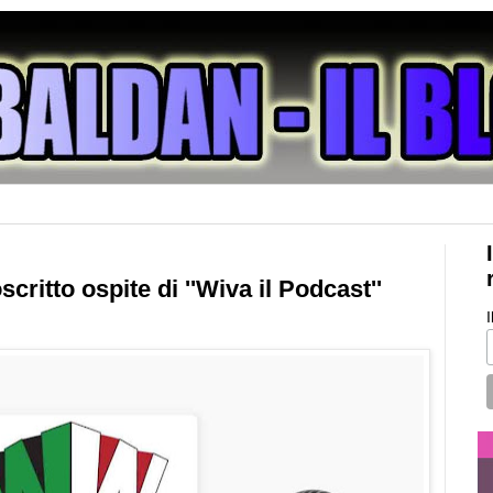
oscritto ospite di ''Wiva il Podcast''
I