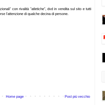
ionali" con rivalità "atletiche", dvd in vendita sul sito e tutti
orse l'attenzione di qualche decina di persone.
Home page
Post più vecchio