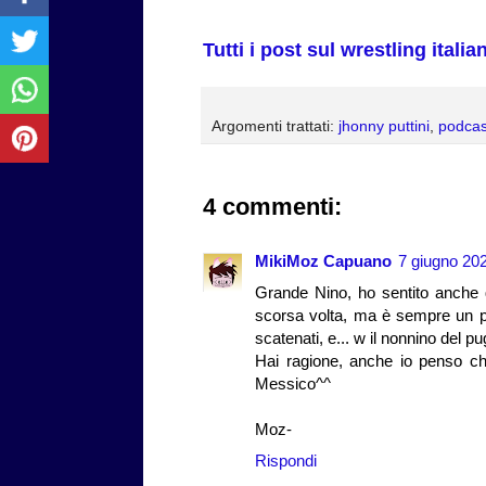
Tutti i post sul wrestling italia
Argomenti trattati:
jhonny puttini
,
podcas
4 commenti:
MikiMoz Capuano
7 giugno 202
Grande Nino, ho sentito anche qu
scorsa volta, ma è sempre un pia
scatenati, e... w il nonnino del pu
Hai ragione, anche io penso che 
Messico^^
Moz-
Rispondi