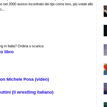
el 2000 avessi incontrato dei tipi come loro, più votati allo
...
ng in Italia? Ordina o scarica
io libro
 con Michele Posa (video)
ttini (il wrestling italiano)