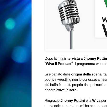
Dopo la mia
intervista a Jhonny Puttin
"
Wiva il Podcast
", il programma web de
Si è parlato delle
origini della scena ita
pochi, il wrestling non lo conosceva nes
più buffa è che fu proprio da quel nucleo d
ancora attive in Italia.
Ringrazio
Jhonny Puttini
e la
Wiva
per 
storia dolceamara che mi ha accompagnato