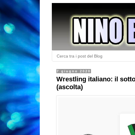
7 giugno 2020
Wrestling italiano: il sott
(ascolta)