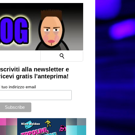
Iscriviti alla newsletter e
ricevi gratis l'anteprima!
l tuo indirizzo email