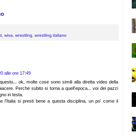
no
t
,
wiva
,
wrestling
,
wrestling italiano
0 alle ore 17:49
esto... ok, molte cose sono simili alla diretta video della
cere. Perché subito si torna a quell'epoca... voi dei pazzi
gno in testa.
l'Italia si presti bene a questa disciplina, un po' come il