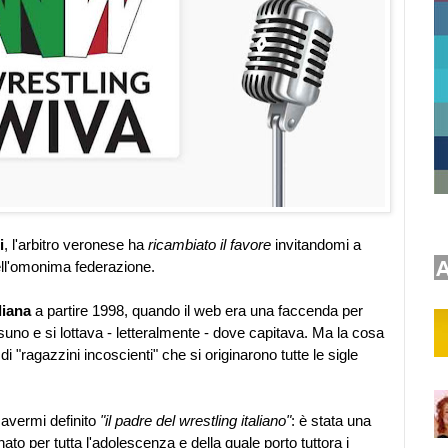
i
, l'arbitro veronese ha
ricambiato il favore
invitandomi a
ll'omonima federazione.
liana
a partire 1998, quando il web era una faccenda per
suno e si lottava - letteralmente - dove capitava. Ma la cosa
i "ragazzini incoscienti" che si originarono tutte le sigle
avermi definito
"il padre del wrestling italiano"
: è stata una
 per tutta l'adolescenza e della quale porto tuttora i