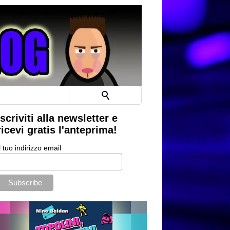
Iscriviti alla newsletter e
ricevi gratis l'anteprima!
l tuo indirizzo email