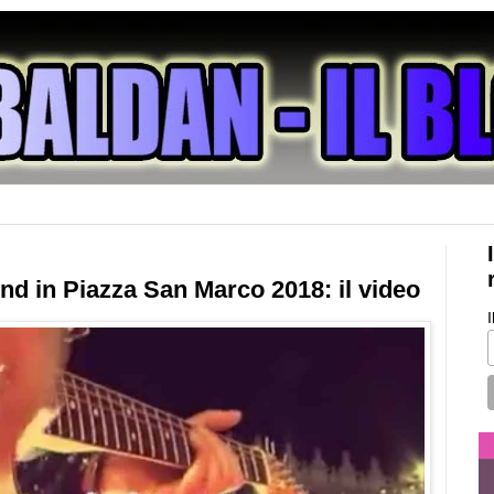
d in Piazza San Marco 2018: il video
I