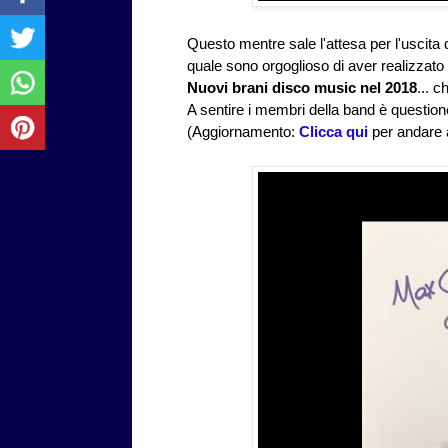
Questo mentre sale l'attesa per l'uscita d
quale sono orgoglioso di aver realizzato 
Nuovi brani disco music nel 2018
... c
A sentire i membri della band è question
(Aggiornamento:
Clicca qui
per andare a