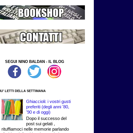
SEGUI NINO BALDAN - IL BLOG
PIU' LETTI DELLA SETTIMANA
Ghiaccioli: i vostri gusti
preferiti (degli anni '80,
'90 e di oggi)
Dopo il successo del
post sui gelati ,
rituffiamoci nelle memorie parlando