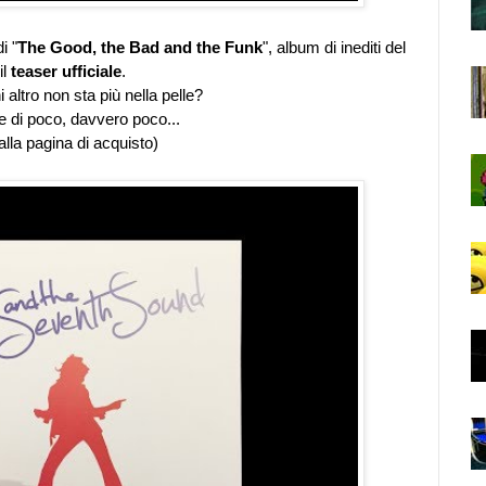
i "
The Good, the Bad and the Funk
", album di inediti del
il
teaser ufficiale
.
hi altro non sta più nella pelle?
e di poco, davvero poco...
lla pagina di acquisto)