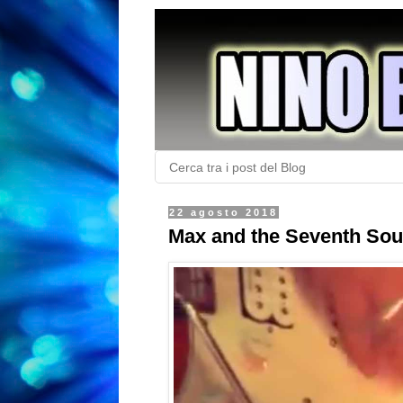
22 agosto 2018
Max and the Seventh Soun