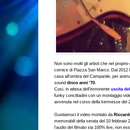
Non sono molti gli artisti che nel propri
cornice di Piazza San Marco. Dal 2012 l
casa all'ombra del Campanile
, per anim
sound
disco anni '70
.
Così, in attesa dell'imminente
uscita del
funky concittadini con un montaggio vide
avvenuta nel corso della kermesse del 
Gustiamoci il video montato da
Riccard
memorabili della serata del 10 febbraio 2
l'audio del filmato sia 100% live, non e