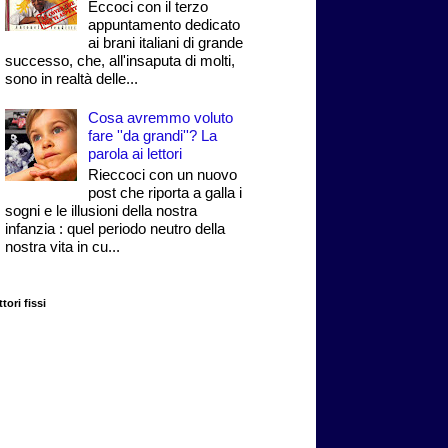
Eccoci con il terzo
appuntamento dedicato
ai brani italiani di grande
successo, che, all'insaputa di molti,
sono in realtà delle...
Cosa avremmo voluto
fare ''da grandi''? La
parola ai lettori
Rieccoci con un nuovo
post che riporta a galla i
sogni e le illusioni della nostra
infanzia : quel periodo neutro della
nostra vita in cu...
tori fissi