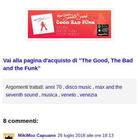
Vai alla pagina d'acquisto di "The Good, The Bad
and the Funk"
Argomenti trattati:
anni 70
,
disco music
,
max and the
seventh sound
,
musica
,
veneto
,
venezia
8 commenti:
MikiMoz Capuano
26 luglio 2018 alle ore 18:13