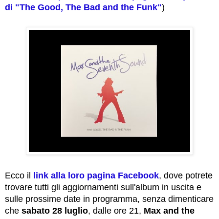
di "The Good, The Bad and the Funk"
)
Ecco il
link alla loro pagina Facebook
, dove potrete
trovare tutti gli aggiornamenti sull'album in uscita e
sulle prossime date in programma, senza dimenticare
che
sabato 28 luglio
, dalle ore 21,
Max and the