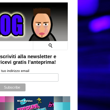
Iscriviti alla newsletter e
ricevi gratis l'anteprima!
l tuo indirizzo email