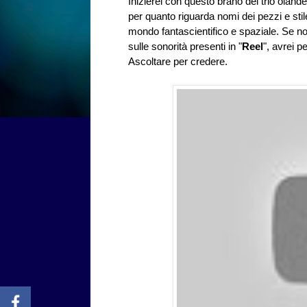
Inizierei con questo brano del trio olan
per quanto riguarda nomi dei pezzi e stile
mondo fantascientifico e spaziale. Se no
sulle sonorità presenti in "
Reel
", avrei 
Ascoltare per credere.