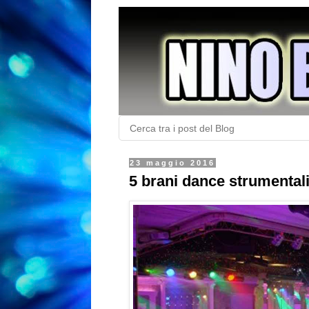
23 maggio 2016
5 brani dance strumentali