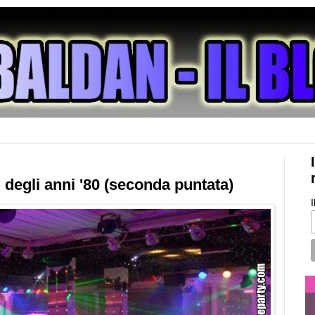
 degli anni '80 (seconda puntata)
I