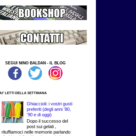
SEGUI NINO BALDAN - IL BLOG
PIU' LETTI DELLA SETTIMANA
Ghiaccioli: i vostri gusti
preferiti (degli anni '80,
'90 e di oggi)
Dopo il successo del
post sui gelati ,
rituffiamoci nelle memorie parlando