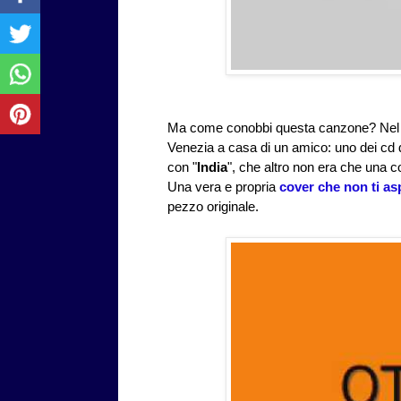
Ma come conobbi questa canzone? Nel co
Venezia a casa di un amico: uno dei cd d
con "
India
", che altro non era che una c
Una vera e propria
cover che non ti asp
pezzo originale.