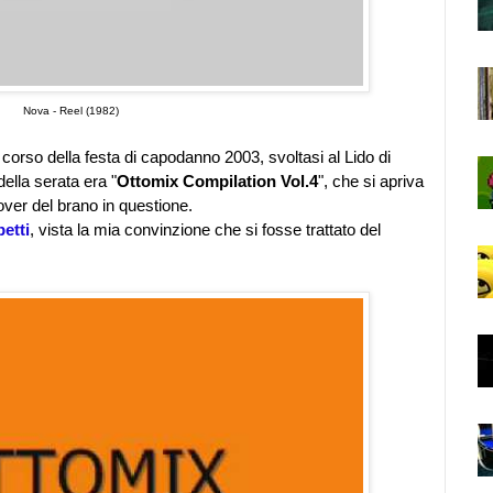
Nova - Reel (1982)
rso della festa di capodanno 2003, svoltasi al Lido di
ella serata era "
Ottomix Compilation Vol.4
", che si apriva
over del brano in questione.
etti
, vista la mia convinzione che si fosse trattato del