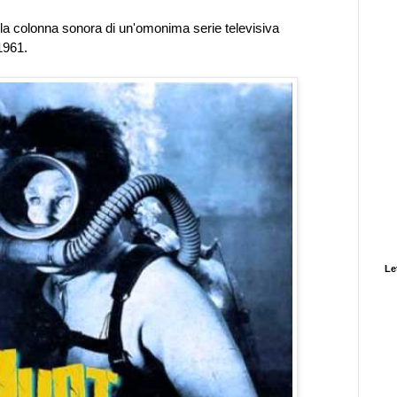
ella colonna sonora di un'omonima serie televisiva
1961.
Let