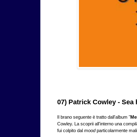
07) Patrick Cowley - Sea 
Il brano seguente è tratto dall'album "
Me
Cowley. La scoprii all'interno una compil
fui colpito dal
mood
particolarmente mali