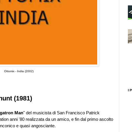
Ottomix - India (2002)
I 
hunt (1981)
gatron Man
" del musicista di San Francisco Patrick
ation anni '80 realizzata da un amico, e fin dal primo ascolto
nconico e quasi angosciante.