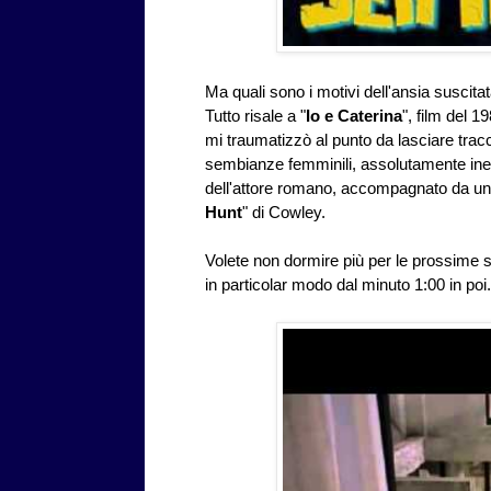
Ma quali sono i motivi dell'ansia suscit
Tutto risale a "
Io e Caterina
", film del 
mi traumatizzò al punto da lasciare trac
sembianze femminili, assolutamente ines
dell'attore romano, accompagnato da una
Hunt
" di Cowley.
Volete non dormire più per le prossime 
in particolar modo dal minuto 1:00 in poi.