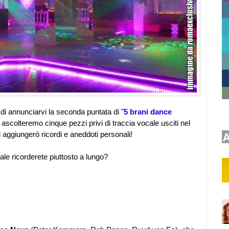
 di annunciarvi la seconda puntata di "
5 brani dance
 ascolteremo cinque pezzi privi di traccia vocale usciti nel
i aggiungerò ricordi e aneddoti personali!
ale ricorderete piuttosto a lungo?