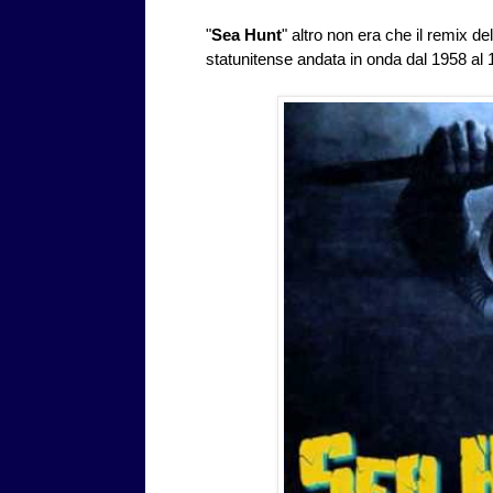
"
Sea Hunt
" altro non era che il remix d
statunitense andata in onda dal 1958 al 