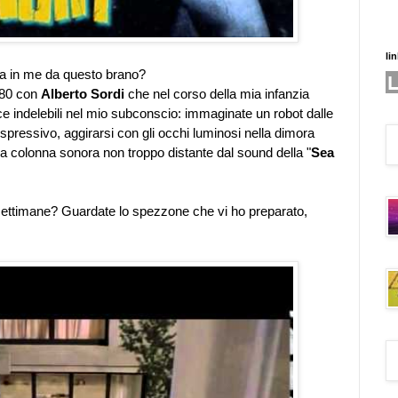
li
ata in me da questo brano?
1980 con
Alberto Sordi
che nel corso della mia infanzia
ce indelebili nel mio subconscio: immaginate un robot dalle
pressivo, aggirarsi con gli occhi luminosi nella dimora
 colonna sonora non troppo distante dal sound della "
Sea
settimane? Guardate lo spezzone che vi ho preparato,