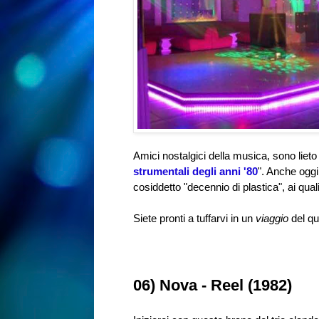
Amici nostalgici della musica, sono lieto
strumentali degli anni '80
". Anche oggi
cosiddetto "decennio di plastica", ai qual
Siete pronti a tuffarvi in un
viaggio
del qu
06) Nova - Reel (1982)