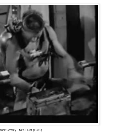
trick Cowley - Sea Hunt (1981)