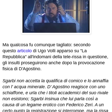
Ma qualcosa fu comunque tagliato: secondo
questo
articolo
di Ugo Volli apparso su "La
Repubblica" all'indomani della tele-rissa in questione,
gli insulti proseguirono anche dopo la provocazione
fisica di D'Agostino.
Sgarbi non accetta la qualifica di comico e lo annaffia
con l' acqua minerale. D' Agostino reagisce con uno
schiaffone, e urla che i titoli accademici del suo rivale
non esistono; Sgarbi insinua che lui parla così a
causa di un legame erotico con Federico Zeri. A un
certo punto la registrazione si interrompe, ma la rissa