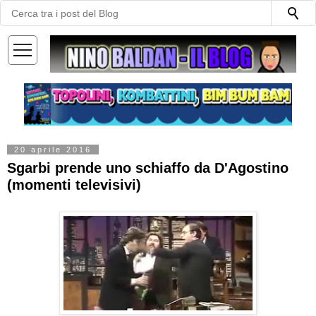
—
—
—
20 aprile 2016
Sgarbi prende uno schiaffo da D'Agostino
(momenti televisivi)