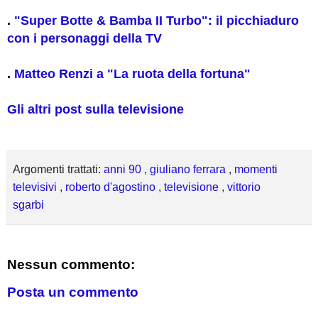
.
"Super Botte & Bamba II Turbo": il picchiaduro
con i personaggi della TV
.
Matteo Renzi a "La ruota della fortuna"
Gli altri post sulla televisione
Argomenti trattati:
anni 90
,
giuliano ferrara
,
momenti
televisivi
,
roberto d'agostino
,
televisione
,
vittorio
sgarbi
Nessun commento:
Posta un commento