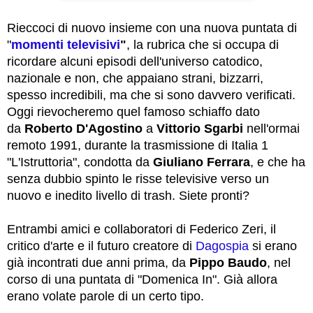
Rieccoci di nuovo insieme con una nuova puntata di
"
momenti televisivi
"
, la rubrica che si occupa di
ricordare alcuni episodi dell'universo catodico,
nazionale e non, che appaiano strani, bizzarri,
spesso incredibili, ma che si sono davvero verificati.
Oggi rievocheremo quel famoso schiaffo dato
da
Roberto D'Agostino
a
Vittorio Sgarbi
nell'ormai
remoto 1991, durante la trasmissione di Italia 1
"L'Istruttoria", condotta da
Giuliano Ferrara
, e che ha
senza dubbio spinto le risse televisive verso un
nuovo e inedito livello di trash. Siete pronti?
Entrambi amici e collaboratori di Federico Zeri, il
critico d'arte e il futuro creatore di
Dagospia
si erano
già incontrati due anni prima, da
Pippo Baudo
, nel
corso di una puntata di "Domenica In". Già allora
erano volate parole di un certo tipo.