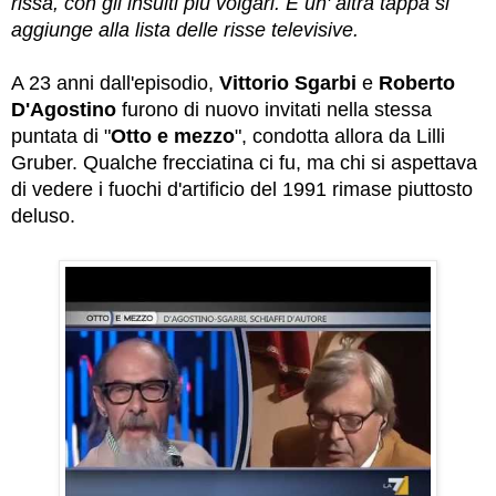
rissa, con gli insulti più volgari. E un' altra tappa si
aggiunge alla lista delle risse televisive.
A 23 anni dall'episodio,
Vittorio Sgarbi
e
Roberto
D'Agostino
furono di nuovo invitati nella stessa
puntata di "
Otto e mezzo
", condotta allora da Lilli
Gruber. Qualche frecciatina ci fu, ma chi si aspettava
di vedere i fuochi d'artificio del 1991 rimase piuttosto
deluso.