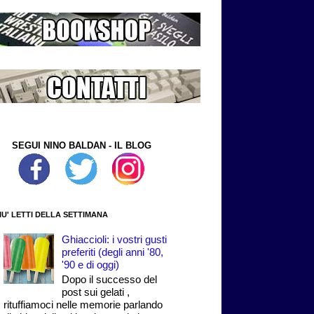
SEGUI NINO BALDAN - IL BLOG
PIU' LETTI DELLA SETTIMANA
Ghiaccioli: i vostri gusti
preferiti (degli anni '80,
'90 e di oggi)
Dopo il successo del
post sui gelati ,
rituffiamoci nelle memorie parlando