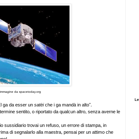
immagine da spacetoday.org
Let
"El ga da esser un
satèi
che i ga mandà in alto".
termine sentito, o riportato da qualcun altro, senza averne le
io sussidiario trovai un refuso, un errore di stampa, in
". Prima di segnalarlo alla maestra, pensai per un attimo che
one!