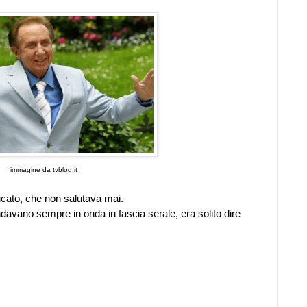
immagine da tvblog.it
cato, che non salutava mai.
davano sempre in onda in fascia serale, era solito dire