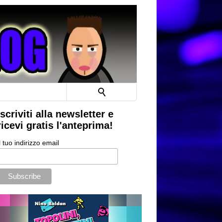
Iscriviti alla newsletter e
ricevi gratis l'anteprima!
l tuo indirizzo email