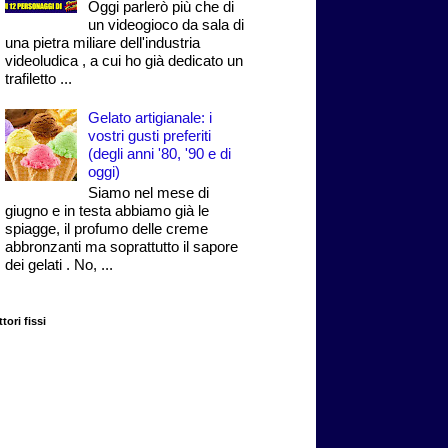
Oggi parlerò più che di
un videogioco da sala di
una pietra miliare dell'industria
videoludica , a cui ho già dedicato un
trafiletto ...
Gelato artigianale: i
vostri gusti preferiti
(degli anni '80, '90 e di
oggi)
Siamo nel mese di
giugno e in testa abbiamo già le
spiagge, il profumo delle creme
abbronzanti ma soprattutto il sapore
dei gelati . No, ...
tori fissi