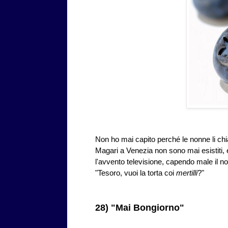
Non ho mai capito perché le nonne li c
Magari a Venezia non sono mai esistiti,
l'avvento televisione, capendo male il n
"Tesoro, vuoi la torta coi
mertilli
?"
28) "Mai Bongiorno"