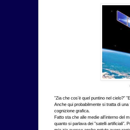
"Zia che cos'è quel puntino nel cielo?" 
Anche qui probabilmente si tratta di una 
cognizione grafica.
Fatto sta che alle medie all'interno del m
quanto si parlava dei "satelli artificiali
mia zia avesse anche potuto avere ragi