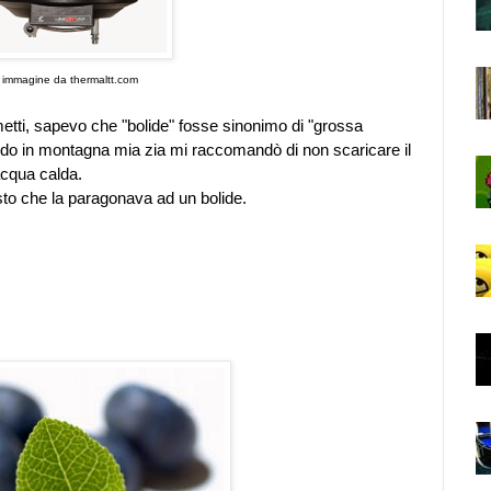
immagine da thermaltt.com
metti, sapevo che "bolide" fosse sinonimo di "grossa
ndo in montagna mia zia mi raccomandò di non scaricare il
acqua calda.
sto che la paragonava ad un bolide.