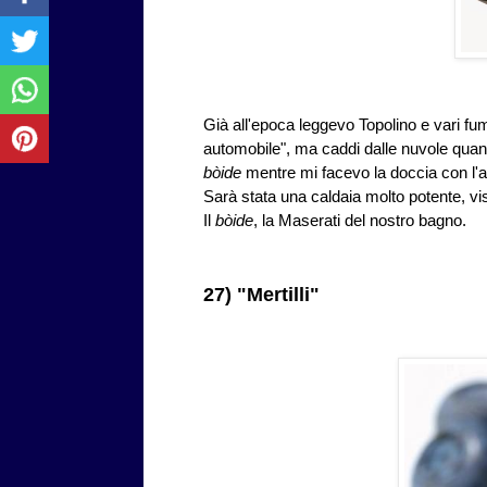
Già all'epoca leggevo Topolino e vari fu
automobile", ma caddi dalle nuvole qua
bòide
mentre mi facevo la doccia con l'
Sarà stata una caldaia molto potente, vi
Il
bòide
, la Maserati del nostro bagno.
27) "Mertilli"