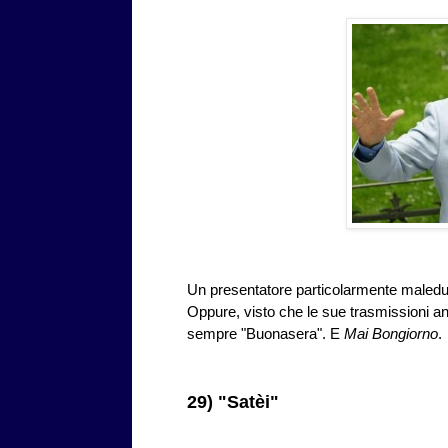
Un presentatore particolarmente maledu
Oppure, visto che le sue trasmissioni an
sempre "Buonasera". E
Mai Bongiorno
.
29) "Satèi"