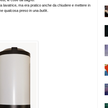
 la lavatrice, ma era pratico anche da chiudere e mettere in
e qualcosa preso in una
butìk
.