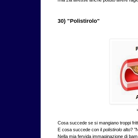
30) "Polistirolo"
Cosa succede se si mangiano troppi fritti
E cosa succede con il
polistirolo
alto? "
Nella mia fervida immaginazione di bamb