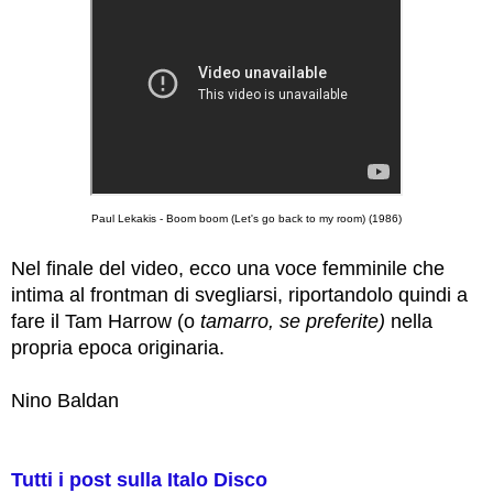
Paul Lekakis - Boom boom (Let's go back to my room) (1986)
Nel finale del video, ecco una voce femminile che
intima al frontman di svegliarsi, riportandolo quindi a
fare il Tam Harrow (o
tamarro, se preferite)
nella
propria epoca originaria.
Nino Baldan
Tutti i post sulla Italo Disco