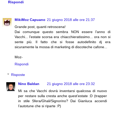
Rispondi
MikiMoz Capuano
21 giugno 2018 alle ore 21:37
Grande post, quanti retroscena!
Dai comunque questo sembra NON essere l'anno di
Vacchi... l'estate scorsa era chiacchieratissimo... ora non si
sente più. Il fatto che si fosse autodefinito dj era
sicuramente la mossa di marketing di discoteche cafone...
Moz-
Rispondi
Risposte
Nino Baldan
21 giugno 2018 alle ore 23:32
Mi sa che Vacchi dovrà inventarsi qualcosa di nuovo
per restare sulla cresta anche quest’estate :D (trapper
in stile Sfera/Ghali/Signorino? Dai Gianluca accendi
l’autotune che si riparte :P)