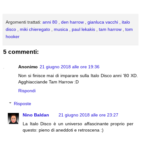
Argomenti trattati:
anni 80
,
den harrow
,
gianluca vacchi
,
italo
disco
,
miki chieregato
,
musica
,
paul lekakis
,
tam harrow
,
tom
hooker
5 commenti:
Anonimo
21 giugno 2018 alle ore 19:36
Non si finisce mai di imparare sulla Italo Disco anni '80 XD.
Agghiacciande Tam Harrow :D
Rispondi
Risposte
Nino Baldan
21 giugno 2018 alle ore 23:27
La Italo Disco è un universo affascinante proprio per
questo: pieno di aneddoti e retroscena :)