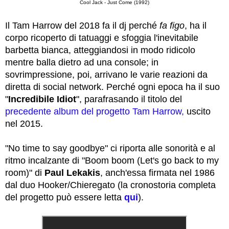
Cool Jack - Just Come (1992)
Il Tam Harrow del 2018 fa il dj perché
fa figo
, ha il
corpo ricoperto di tatuaggi e sfoggia l'inevitabile
barbetta bianca, atteggiandosi in modo ridicolo
mentre balla dietro ad una console; in
sovrimpressione, poi, arrivano le varie reazioni da
diretta di social network. Perché ogni epoca ha il suo
"
Incredibile Idiot
", parafrasando il titolo del
precedente album del progetto Tam Harrow,
uscito
nel 2015.
"No time to say goodbye" ci riporta alle sonorità e al
ritmo incalzante di "Boom boom (Let's go back to my
room)" di
Paul Lekakis
, anch'essa firmata nel 1986
dal duo Hooker/Chieregato (la cronostoria completa
del progetto può essere letta
qui
).