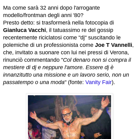
Ma come sarà 32 anni dopo l'arrogante
modello/frontman degli anni '80?
Presto detto: si trasformerà nella fotocopia di
Gianluca Vacchi
, il tatuassimo re del gossip
recentemente riciclatosi come "dj" suscitando le
polemiche di un professionista come
Joe T Vannelli
,
che, invitato a suonare con lui nei pressi di Verona,
rinunciò commentando "
Col denaro non si compra il
mestiere di dj e neppure l'amore. Essere dj è
innanzitutto una missione e un lavoro serio, non un
passatempo o una moda
" (fonte:
Vanity Fair
).