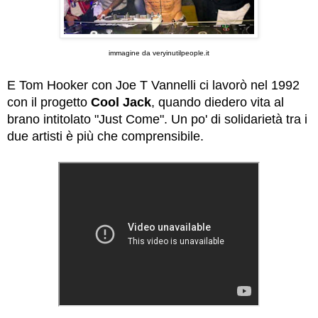
immagine da veryinutilpeople.it
E Tom Hooker con Joe T Vannelli ci lavorò nel 1992
con il progetto
Cool Jack
, quando diedero vita al
brano intitolato "Just Come". Un po' di solidarietà tra i
due artisti è più che comprensibile.