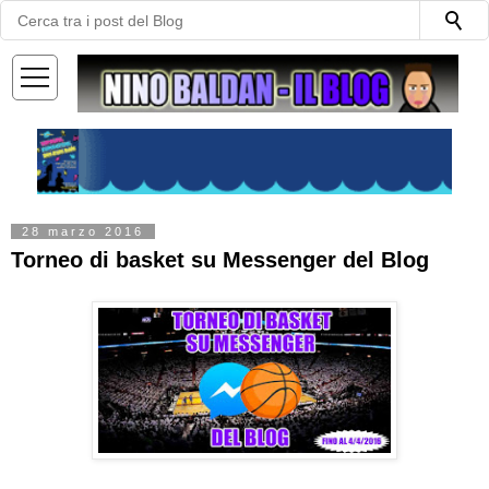
—
—
—
28 marzo 2016
Torneo di basket su Messenger del Blog