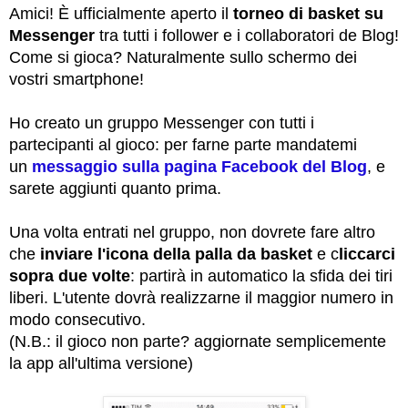
Amici! È ufficialmente aperto il
torneo di basket su
Messenger
tra tutti i follower e i collaboratori de Blog!
Come si gioca? Naturalmente sullo schermo dei
vostri smartphone!
Ho creato un gruppo Messenger con tutti i
partecipanti al gioco: per farne parte mandatemi
un
messaggio sulla pagina Facebook del Blog
, e
sarete aggiunti quanto prima.
Una volta entrati nel gruppo, non dovrete fare altro
che
inviare l'icona della palla da basket
e c
liccarci
sopra due volte
: partirà in automatico la sfida dei tiri
liberi. L'utente dovrà realizzarne il maggior numero in
modo consecutivo.
(N.B.: il gioco non parte? aggiornate semplicemente
la app all'ultima versione)