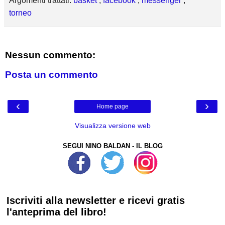
Argomenti trattati:
basket
,
facebook
,
messenger
,
torneo
Nessun commento:
Posta un commento
‹
›
Home page
Visualizza versione web
SEGUI NINO BALDAN - IL BLOG
Iscriviti alla newsletter e ricevi gratis
l'anteprima del libro!